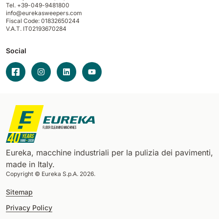
Tel. +39-049-9481800
info@eurekasweepers.com
Fiscal Code: 01832650244
V.A.T. IT02193670284
Social
Eureka, macchine industriali per la pulizia dei pavimenti,
made in Italy.
Copyright © Eureka S.p.A. 2026.
Sitemap
Privacy Policy