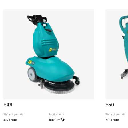
E46
E50
Pista di pulizia
Produttività
Pista di pulizia
460 mm
1600 m²/h
500 mm