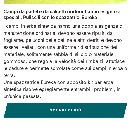
Campi da padel e da calcetto indoor hanno esigenza
speciali. Puliscili con le spazzatrici Eureka
I campi in erba sintetica hanno una doppia esigenza di
manutenzione ordinaria: devono essere ripuliti da
fogliame, pelucchi delle palline e altri detriti e devono
essere livellati, con una uniforme ridistribuzione del
materiale, solitamente sabbia di silicio o materiale
gommoso, che regola la velocità dei rimbalzi, attutisce
le cadute e permette scivolate come sui campi in erba o
terra.
Una spazzatrice Eureka con apposito kit per erba
sintetica risolve egregiamente entrambi i problemi, in
un’unica passata.
SCOPRI DI PIÙ