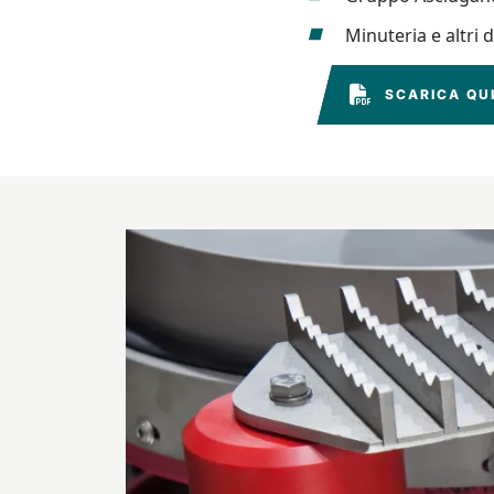
Minuteria e altri d
SCARICA QUI