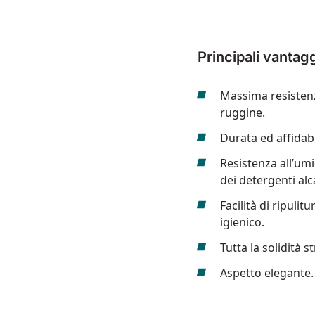
Principali vantag
Massima resistenz
ruggine.
Durata ed affidabi
Resistenza all’umi
dei detergenti alca
Facilità di ripulit
igienico.
Tutta la solidità s
Aspetto elegante.