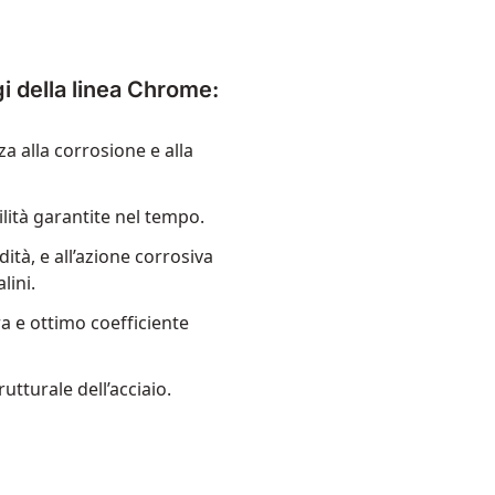
gi della linea Chrome:
a alla corrosione e alla
lità garantite nel tempo.
dità, e all’azione corrosiva
lini.
ura e ottimo coefficiente
trutturale dell’acciaio.