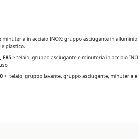
e minuteria in acciaio INOX; gruppo asciugante in allumini
le plastico.
, E85
> telaio, gruppo asciugante e minuteria in acciaio INO
fuso
00
> telaio, gruppo lavante, gruppo asciugante, minuteria e al