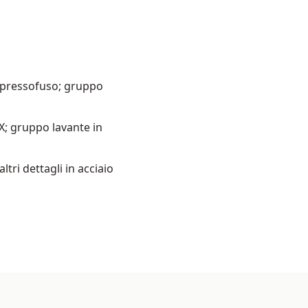
o pressofuso; gruppo
X; gruppo lavante in
tri dettagli in acciaio