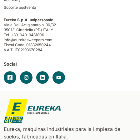
Soporte postventa
Eureka S.p.A. unipersonale
Viale Dell'Artigianato n. 30/32
35013,
Cittadella (PD) ITALY
Tel. +39-049-9481800
info@eurekasweepers.com
Fiscal Code: 01832650244
V.A.T. IT02193670284
Social
Eureka, máquinas industriales para la limpieza de
suelos, fabricadas en Italia.