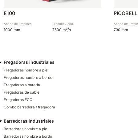
E100
PICOBEL
Ancho de limpieza
Productividad
Ancho de limpi
1000 mm
7500 m²/h
730 mm
Fregadoras industriales
Fregadoras hombre a pie
Fregadoras hombre a bordo
Fregadoras a batería
Fregadoras de cable
Fregadoras ECO
Combo barredora / fregadora
Barredoras industriales
Barredoras hombre a pie
Barredoras hombre a bordo