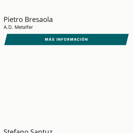
Pietro Bresaola
A.D. Metalfer
MÁS INFORMACIÓN
Stefano Santuz