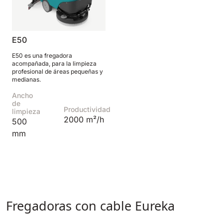
E50
E50 es una fregadora
acompañada, para la limpieza
profesional de áreas pequeñas y
medianas.
Ancho
de
Productividad
limpieza
2000 m²/h
500
mm
Fregadoras con cable Eureka