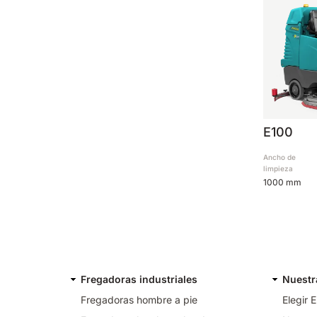
E100
Ancho de
limpieza
1000 mm
Fregadoras industriales
Nuestr
Fregadoras hombre a pie
Elegir 