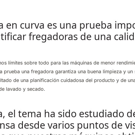
a en curva es una prueba imp
tificar fregadoras de una cali
os límites sobre todo para las máquinas de menor rendimie
sa prueba una fregadora garantiza una buena limpieza y un
ultado de una planificación cuidadosa del producto y de un
 de lavado y secado.
a, el tema ha sido estudiado 
sa desde varios puntos de vis