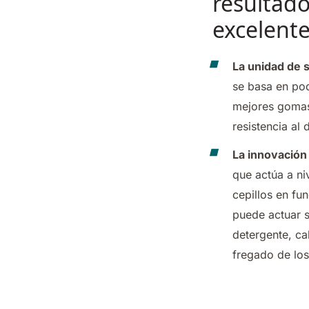
resultad
excelent
La unidad de 
se basa en pod
mejores gomas
resistencia al 
La innovación
que actúa a ni
cepillos en fu
puede actuar s
detergente, ca
fregado de los