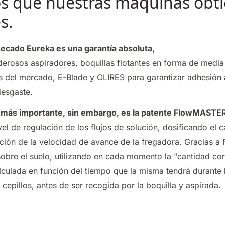
os que nuestras máquinas obt
es.
secado Eureka es una garantía absoluta,
erosos aspiradores, boquillas flotantes en forma de media 
 del mercado, E-Blade y OLIRES para garantizar adhesión a
desgaste.
 más importante, sin embargo, es la patente FlowMASTE
vel de regulación de los flujos de solución, dosificando el c
nción de la velocidad de avance de la fregadora. Gracias 
obre el suelo, utilizando en cada momento la "cantidad co
lculada en función del tiempo que la misma tendrá durante 
 cepillos, antes de ser recogida por la boquilla y aspirada.