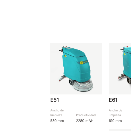
E51
E61
Ancho de
Ancho de
limpieza
Productividad
limpieza
530 mm
2280 m²/h
610 mm