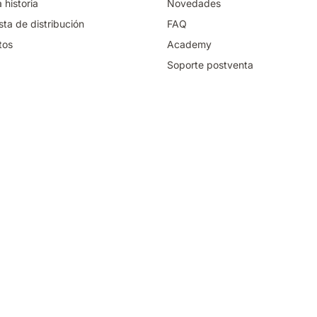
 historia
Novedades
ta de distribución
FAQ
tos
Academy
Soporte postventa