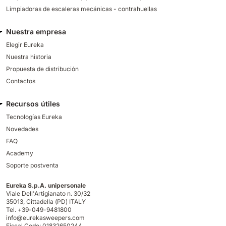
Limpiadoras de escaleras mecánicas - contrahuellas
Nuestra empresa
Elegir Eureka
Nuestra historia
Propuesta de distribución
Contactos
Recursos útiles
Tecnologías Eureka
Novedades
FAQ
Academy
Soporte postventa
Eureka S.p.A. unipersonale
Viale Dell'Artigianato n. 30/32
35013,
Cittadella (PD) ITALY
Tel. +39-049-9481800
info@eurekasweepers.com
Fiscal Code: 01832650244