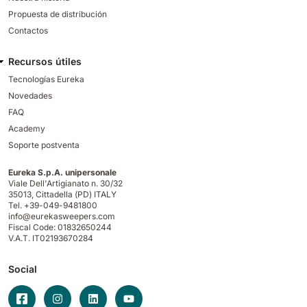
Propuesta de distribución
Contactos
Recursos útiles
Tecnologías Eureka
Novedades
FAQ
Academy
Soporte postventa
Eureka S.p.A. unipersonale
Viale Dell'Artigianato n. 30/32
35013,
Cittadella (PD) ITALY
Tel. +39-049-9481800
info@eurekasweepers.com
Fiscal Code: 01832650244
V.A.T. IT02193670284
Social