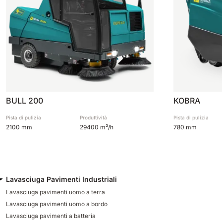
BULL 200
KOBRA
Pista di pulizia
Produttività
Pista di pulizia
2100 mm
29400 m²/h
780 mm
Lavasciuga Pavimenti Industriali
Lavasciuga pavimenti uomo a terra
Lavasciuga pavimenti uomo a bordo
Lavasciuga pavimenti a batteria