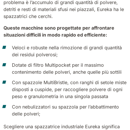
problema è l’accumulo di grandi quantità di polvere,
detriti e resti di materiali sfusi nei piazzali, Eureka ha le
spazzatrici che cerchi.
Queste macchine sono progettate per affrontare
situazioni difficili in modo rapido ed efficiente:
Veloci e robuste nella rimozione di grandi quantità
dei residui polverosi;
Dotate di
filtro Multipocket
per il massimo
contenimento delle polveri, anche quelle più sottili
Con
spazzole MultiBristle
, con ranghi di setole miste
disposti a cuspide, per raccogliere polvere di ogni
peso e granulometria in una singola passata
Con nebulizzatori su spazzola per l’abbattimento
delle polveri;
Scegliere una spazzatrice industriale Eureka significa