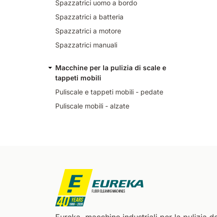
Spazzatrici uomo a bordo
Spazzatrici a batteria
Spazzatrici a motore
Spazzatrici manuali
Macchine per la pulizia di scale e
tappeti mobili
Puliscale e tappeti mobili - pedate
Puliscale mobili - alzate
Eureka, macchine industriali per la pulizia de