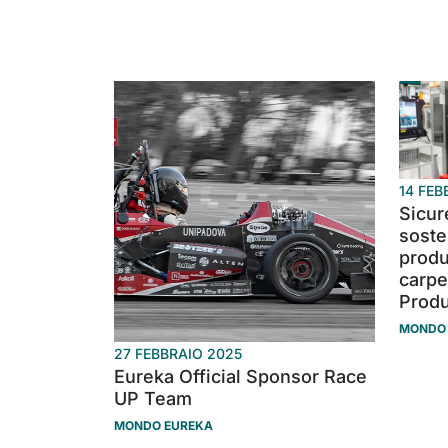
14 FEB
Sicur
soste
produ
carpe
Produ
MONDO
27 FEBBRAIO 2025
Eureka Official Sponsor Race
UP Team
MONDO EUREKA