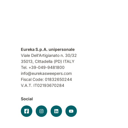
Eureka S.p.A. unipersonale
Viale Dell'Artigianato n. 30/32
35013,
Cittadella (PD) ITALY
Tel. +39-049-9481800
info@eurekasweepers.com
Fiscal Code: 01832650244
V.A.T. IT02193670284
Social