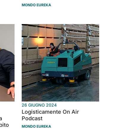
MONDO EUREKA
26 GIUGNO 2024
Logisticamente On Air
a
Podcast
bito
MONDO EUREKA