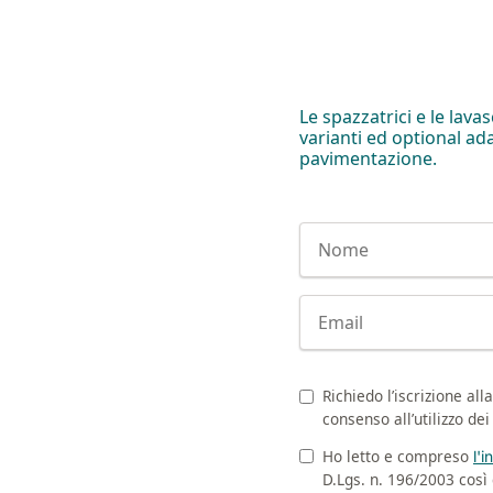
Le spazzatrici e le lav
varianti ed optional ada
pavimentazione.
Nome
E-mail
Richiedo l’iscrizione al
Newsletter
consenso all’utilizzo de
Ho letto e compreso
Privacy
l'
D.Lgs. n. 196/2003 cos