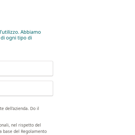
’utilizzo. Abbiamo
di ogni tipo di
e dell’azienda. Do il
nali, nel rispetto del
la base del Regolamento