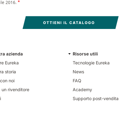
ile 2016.
tra azienda
Risorse utili
re Eureka
Tecnologie Eureka
ra storia
News
con noi
FAQ
 un rivenditore
Academy
i
Supporto post-vendita