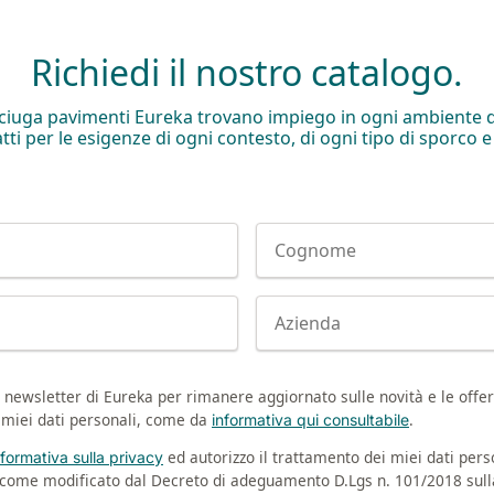
Richiedi il nostro catalogo.
asciuga pavimenti Eureka trovano impiego in ogni ambiente d
tti per le esigenze di ogni contesto, di ogni tipo di sporco e 
Cognome
Company
la newsletter di Eureka per rimanere aggiornato sulle novità e le offert
i miei dati personali, come da
.
informativa qui consultabile
ed autorizzo il trattamento dei miei dati perso
informativa sulla privacy
ì come modificato dal Decreto di adeguamento D.Lgs n. 101/2018 sul