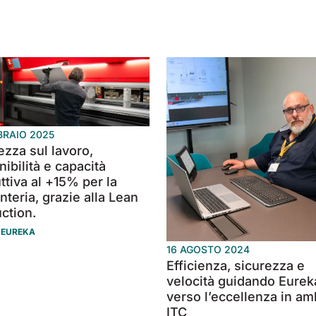
BRAIO 2025
ezza sul lavoro,
nibilità e capacità
ttiva al +15% per la
nteria, grazie alla Lean
ction.
 EUREKA
16 AGOSTO 2024
Efficienza, sicurezza e
velocità guidando Eurek
verso l’eccellenza in am
ITC