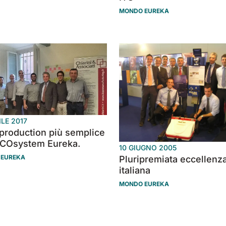
MONDO EUREKA
ILE 2017
production più semplice
ECOsystem Eureka.
10 GIUGNO 2005
 EUREKA
Pluripremiata eccellenz
italiana
MONDO EUREKA