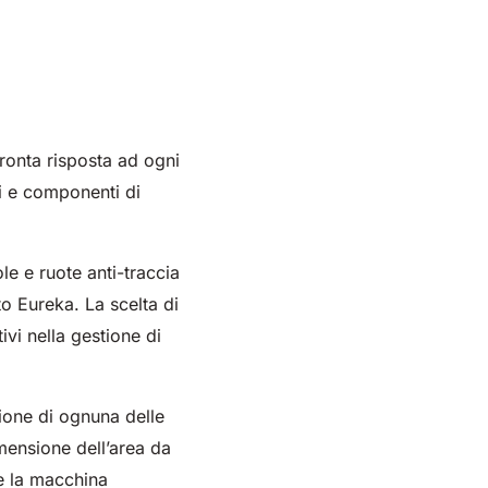
ronta risposta ad ogni
ali e componenti di
e e ruote anti-traccia
to Eureka. La scelta di
ivi nella gestione di
ione di ognuna delle
mensione dell’area da
re la macchina