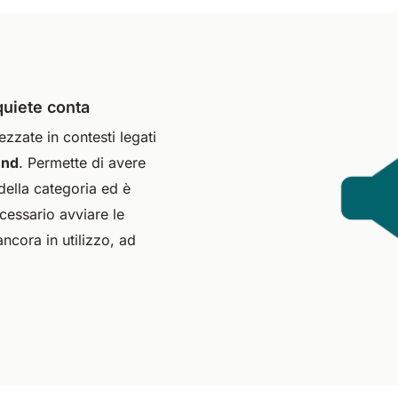
quiete conta
ezzate in contesti legati
und
. Permette di avere
della categoria ed è
cessario avviare le
ancora in utilizzo, ad