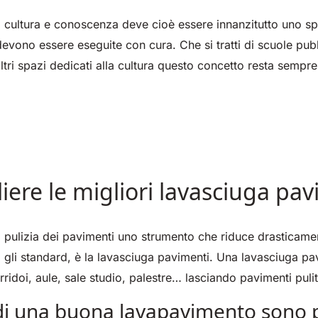
 cultura e conoscenza deve cioè essere innanzitutto uno sp
devono essere eseguite con cura. Che si tratti di scuole pubbl
altri spazi dedicati alla cultura questo concetto resta sempre
ere le migliori lavasciuga pa
 pulizia dei pavimenti uno strumento che riduce drasticament
gli standard, è la lavasciuga pavimenti. Una lavasciuga pa
ridoi, aule, sale studio, palestre… lasciando pavimenti puliti
 di una buona lavapavimento sono p