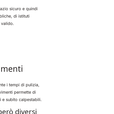
azio sicuro e quindi
iche, di istituti
 valido.
vimenti
e i tempi di pulizia,
vimenti permette di
 e subito calpestabili.
erò diversi