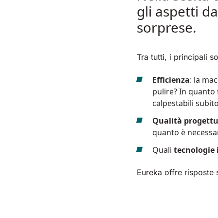
gli aspetti 
sorprese.
Tra tutti, i principali s
Efficienza
: la ma
pulire? In quanto
calpestabili subi
Qualità progettua
quanto è necessar
Quali
tecnologie 
Eureka offre risposte 