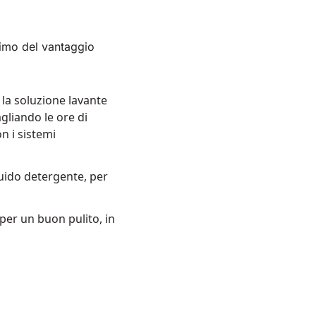
simo del vantaggio
e la soluzione lavante
gliando le ore di
n i sistemi
quido detergente, per
 per un buon pulito, in