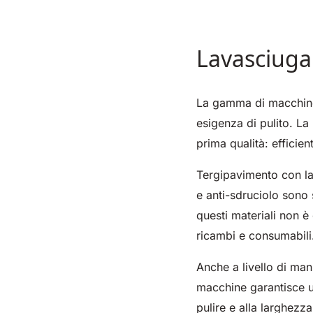
Lavasciuga 
La gamma di macchine 
esigenza di pulito. La 
prima qualità: efficient
Tergipavimento con la
e anti-sdruciolo sono 
questi materiali non è 
ricambi e consumabili
Anche a livello di ma
macchine garantisce un
pulire e alla larghezz