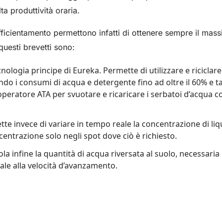
lta produttività oraria.
efficientamento permettono infatti di ottenere sempre il mas
uesti brevetti sono:
ecnologia principe di Eureka. Permette di utilizzare e riciclar
ndo i consumi di acqua e detergente fino ad oltre il 60% e ta
operatore ATA per svuotare e ricaricare i serbatoi d’acqua co
te invece di variare in tempo reale la concentrazione di li
entrazione solo negli spot dove ciò è richiesto.
la infine la quantità di acqua riversata al suolo, necessaria
e alla velocità d’avanzamento.