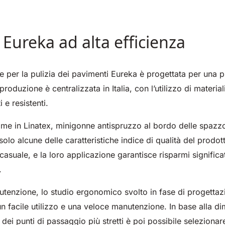
Eureka ad alta efficienza
per la pulizia dei pavimenti Eureka è progettata per una p
produzione è centralizzata in Italia, con l’utilizzo di materi
i e resistenti.
me in Linatex, minigonne antispruzzo al bordo delle spazzol
solo alcune delle caratteristiche indice di qualità del prodot
casuale, e la loro applicazione garantisce risparmi significat
.
nutenzione, lo studio ergonomico svolto in fase di progettaz
 facile utilizzo e una veloce manutenzione. In base alla di
a dei punti di passaggio più stretti è poi possibile seleziona