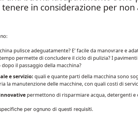
da tenere in considerazione per non
ono:
cchina pulisce adeguatamente? E’ facile da manovrare e adat
 tempo permette di concludere il ciclo di pulizia? I pavimen
to dopo il passaggio della macchina?
le e servizio:
quali e quante parti della macchina sono so
ia la manutenzione delle macchine, con quali costi di servi
innovative
permettono di risparmiare acqua, detergenti e o
specifiche per ognuno di questi requisiti.