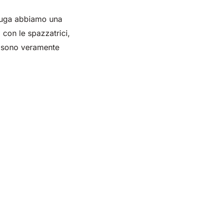
ciuga abbiamo una
 con le spazzatrici,
, sono veramente