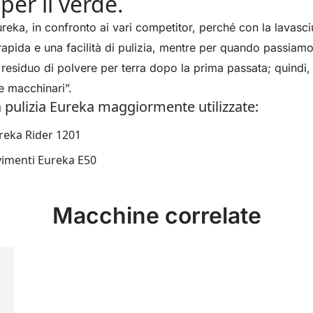
 per il verde.
reka, in confronto ai vari competitor, perché con la lavas
apida e una facilità di pulizia, mentre per quando passiamo
residuo di polvere per terra dopo la prima passata; quindi
e macchinari”.
 pulizia Eureka maggiormente utilizzate:
reka Rider 1201
vimenti Eureka E50
Macchine correlate