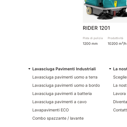
RIDER 1201
Pista di pulizia
Produttività
1200 mm
10200 m²/h
Lavasciuga Pavimenti Industriali
La nos
Lavasciuga pavimenti uomo a terra
Sceglie
Lavasciuga pavimenti uomo a bordo
La nost
Lavasciuga pavimenti a batteria
Lavora 
Lavasciuga pavimenti a cavo
Diventa
Lavapavimenti ECO
Contatt
Combo spazzante / lavante