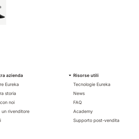
tra azienda
Risorse utili
re Eureka
Tecnologie Eureka
ra storia
News
con noi
FAQ
 un rivenditore
Academy
i
Supporto post-vendita