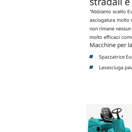
stradali e
“Abbiamo scelto Eu
asciugatura molto r
non rimane nessun 
molto efficaci com
Macchine per la
Spazzatrice Eu
Lavasciuga pa