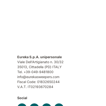
Eureka S.p.A. unipersonale
Viale Dell'Artigianato n. 30/32
35013,
Cittadella (PD) ITALY
Tel. +39-049-9481800
info@eurekasweepers.com
Fiscal Code: 01832650244
V.A.T. IT02193670284
Social