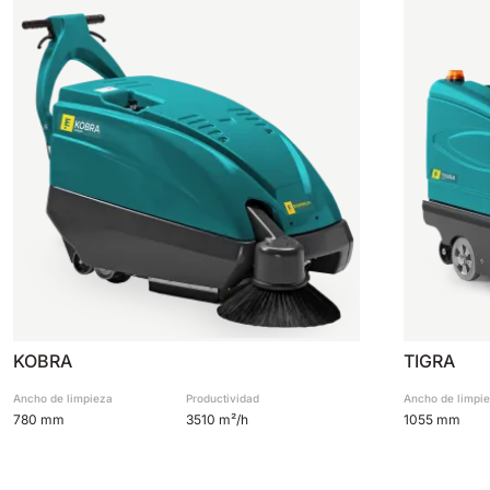
KOBRA
TIGRA
Ancho de limpieza
Productividad
Ancho de limpi
780 mm
3510 m²/h
1055 mm