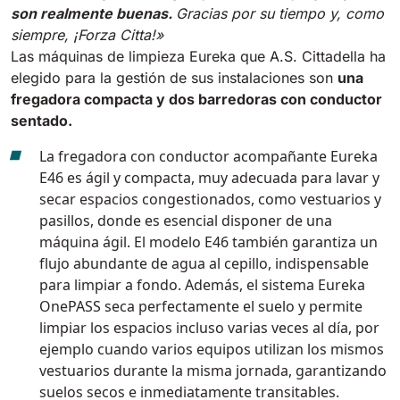
son realmente buenas.
Gracias por su tiempo y, como
siempre, ¡Forza Citta!»
Las máquinas de limpieza Eureka que A.S. Cittadella ha
elegido para la gestión de sus instalaciones son
una
fregadora compacta y dos barredoras con conductor
sentado.
La fregadora con conductor acompañante Eureka
E46
es ágil y compacta, muy adecuada para lavar y
secar espacios congestionados, como vestuarios y
pasillos, donde es esencial disponer de una
máquina ágil. El modelo E46 también garantiza un
flujo abundante de agua al cepillo, indispensable
para limpiar a fondo. Además,
el sistema Eureka
OnePASS
seca perfectamente el suelo y permite
limpiar los espacios incluso varias veces al día, por
ejemplo cuando varios equipos utilizan los mismos
vestuarios durante la misma jornada, garantizando
suelos secos e inmediatamente transitables.