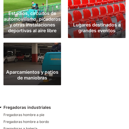
Estadios, circuitos de
automovilismo, picaderos
y otras instalaciones
Lugares destinados a
deportivas al aire libre
grandes eventos
Aparcamientos y patios
de maniobras
Fregadoras industriales
Fregadoras hombre a pie
Fregadoras hombre a bordo
Fregadoras a batería