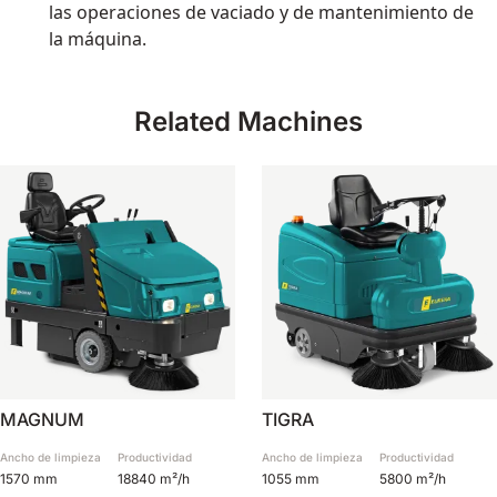
las operaciones de vaciado y de mantenimiento de
la máquina.
Related Machines
MAGNUM
TIGRA
Ancho de limpieza
Productividad
Ancho de limpieza
Productividad
1570 mm
18840 m²/h
1055 mm
5800 m²/h