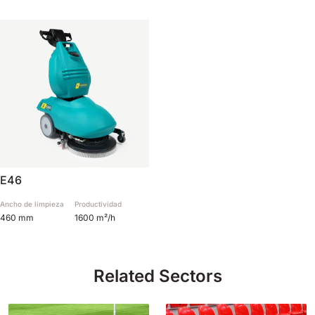
E46
Ancho de limpieza
Productividad
460 mm
1600 m²/h
Related Sectors