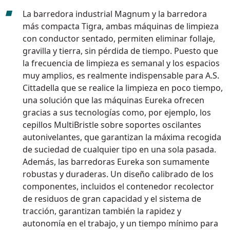
La barredora industrial Magnum
y la
barredora
más compacta Tigra
, ambas máquinas de limpieza
con conductor sentado, permiten eliminar follaje,
gravilla y tierra, sin pérdida de tiempo. Puesto que
la frecuencia de limpieza es semanal y los espacios
muy amplios, es realmente indispensable para A.S.
Cittadella que se realice la limpieza en poco tiempo,
una solución que las máquinas Eureka ofrecen
gracias a sus tecnologías como, por ejemplo,
los
cepillos MultiBristle
sobre soportes oscilantes
autonivelantes, que garantizan la máxima recogida
de suciedad de cualquier tipo en una sola pasada.
Además, las barredoras Eureka son sumamente
robustas y duraderas. Un diseño calibrado de los
componentes, incluidos el contenedor recolector
de residuos de gran capacidad y el sistema de
tracción, garantizan también la rapidez y
autonomía en el trabajo, y un tiempo mínimo para