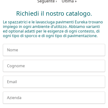
Ultima pagina
Seguente ›
Ultima »
Richiedi il nostro catalogo.
Le spazzatrici e le lavasciuga pavimenti Eureka trovano
impiego in ogni ambiente d’utilizzo. Abbiamo varianti
ed optional adatti per le esigenze di ogni contesto, di
ogni tipo di sporco e di ogni tipo di pavimentazione.
Nome
Cognome
E-mail
Company