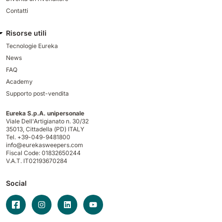
Contatti
Risorse utili
Tecnologie Eureka
News
FAQ
Academy
Supporto post-vendita
Eureka S.p.A. unipersonale
Viale Dell'Artigianato n. 30/32
35013,
Cittadella (PD) ITALY
Tel. +39-049-9481800
info@eurekasweepers.com
Fiscal Code: 01832650244
V.A.T. IT02193670284
Social