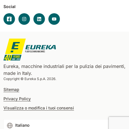
Social
Eureka, macchine industriali per la pulizia dei pavimenti,
made in Italy.
Copyright © Eureka S.p.A. 2026.
Sitemap
Privacy Policy
Visualizza o modifica i tuoi consensi
Italiano