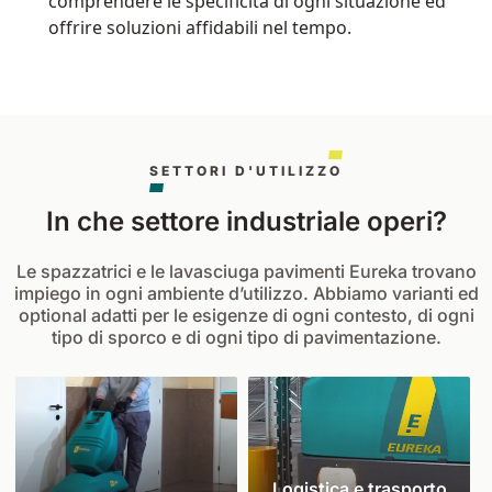
comprendere le specificità di ogni situazione ed
offrire soluzioni affidabili nel tempo.
SETTORI D'UTILIZZO
In che settore industriale operi?
Le spazzatrici e le lavasciuga pavimenti Eureka trovano
impiego in ogni ambiente d’utilizzo. Abbiamo varianti ed
optional adatti per le esigenze di ogni contesto, di ogni
tipo di sporco e di ogni tipo di pavimentazione.
Logistica e trasporto