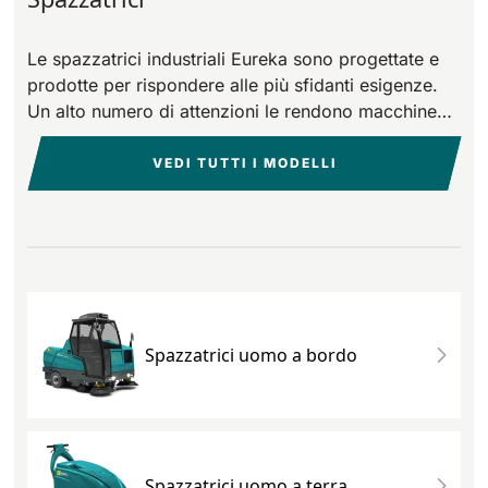
Le spazzatrici industriali Eureka sono progettate e
prodotte per rispondere alle più sfidanti esigenze.
Un alto numero di attenzioni le rendono macchine
uniche, perfette per ogni esigenza di pulito.
VEDI TUTTI I MODELLI
Spazzatrici uomo a bordo
Spazzatrici uomo a terra