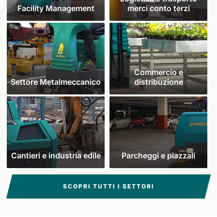
Facility Management
merci conto terzi
Commercio e
Settore Metalmeccanico
distribuzione
Cantieri e industria edile
Parcheggi e piazzali
SCOPRI TUTTI I SETTORI